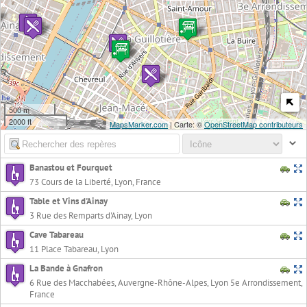
500 m
2000 ft
MapsMarker.com
| Carte: ©
OpenStreetMap contributeurs
Banastou et Fourquet
73 Cours de la Liberté, Lyon, France
Table et Vins d'Ainay
3 Rue des Remparts d'Ainay, Lyon
Cave Tabareau
11 Place Tabareau, Lyon
La Bande à Gnafron
6 Rue des Macchabées, Auvergne-Rhône-Alpes, Lyon 5e Arrondissement,
France