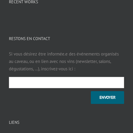
RECENT WORKS
RESTONS EN CONTACT
Si vous désirez être informée.e des événements organisés
au caveau, ou en lien avec nos vins (newsletter, salons,
dégustations, …), inscrivez-vous ici :
LIENS