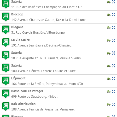
Satoriz
11 Rue des Rosiéristes, Champagne-au-Mont-d'Or
Biocoop
142 Avenue Charles de Gaulle, Tassin-la-Demi-Lune
Biogone
31 Rue Gervais Bussière, Villeurbanne
La Vie Claire
191 Avenue Jean Jaurès, Décines-Charpieu
Satoriz
10 Rue Auguste et Louis Lumière, Vaulx-en-Velin
Satoriz
100 Avenue Général Leclerc, Caluire-et-Cuire
L'Épimont
166 Route de la Rivière, Poleymieux-au-Mont-d'Or
Basse-cour et Potager
699 Route de Strasbourg, Miribel
Bail Distribution
188 Avenue Francis de Pressense, Vénissieux
Biocoop