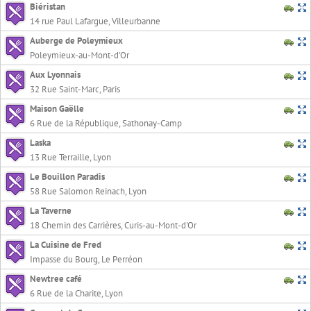
Biéristan
14 rue Paul Lafargue, Villeurbanne
Auberge de Poleymieux
Poleymieux-au-Mont-d'Or
Aux Lyonnais
32 Rue Saint-Marc, Paris
Maison Gaëlle
6 Rue de la République, Sathonay-Camp
Laska
13 Rue Terraille, Lyon
Le Bouillon Paradis
58 Rue Salomon Reinach, Lyon
La Taverne
18 Chemin des Carrières, Curis-au-Mont-d'Or
La Cuisine de Fred
Impasse du Bourg, Le Perréon
Newtree café
6 Rue de la Charite, Lyon