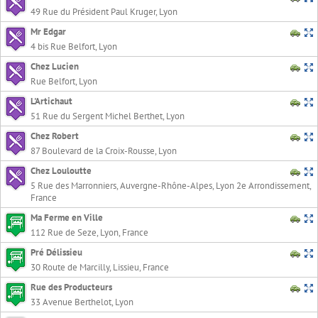
49 Rue du Président Paul Kruger, Lyon
Mr Edgar
4 bis Rue Belfort, Lyon
Chez Lucien
Rue Belfort, Lyon
L'Artichaut
51 Rue du Sergent Michel Berthet, Lyon
Chez Robert
87 Boulevard de la Croix-Rousse, Lyon
Chez Louloutte
5 Rue des Marronniers, Auvergne-Rhône-Alpes, Lyon 2e Arrondissement,
France
Ma Ferme en Ville
112 Rue de Seze, Lyon, France
Pré Délissieu
30 Route de Marcilly, Lissieu, France
Rue des Producteurs
33 Avenue Berthelot, Lyon