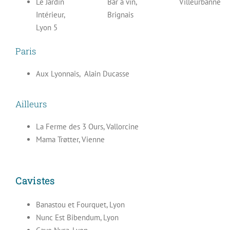
Le Jardin
Bar à vin,
Villeurbanne
Intérieur,
Brignais
Lyon 5
Paris
Aux Lyonnais, Alain Ducasse
Ailleurs
La Ferme des 3 Ours, Vallorcine
Mama Trøtter, Vienne
Cavistes
Banastou et Fourquet, Lyon
Nunc Est Bibendum, Lyon