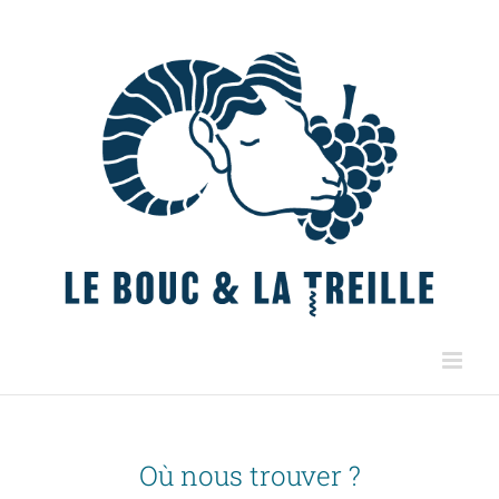
Skip
to
content
Où nous trouver ?