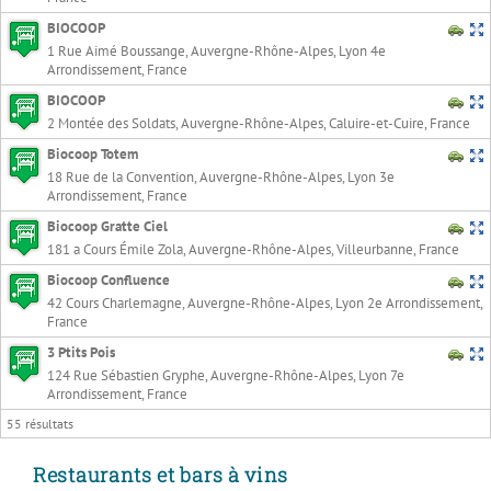
BIOCOOP
1 Rue Aimé Boussange, Auvergne-Rhône-Alpes, Lyon 4e
Arrondissement, France
BIOCOOP
2 Montée des Soldats, Auvergne-Rhône-Alpes, Caluire-et-Cuire, France
Biocoop Totem
18 Rue de la Convention, Auvergne-Rhône-Alpes, Lyon 3e
Arrondissement, France
Biocoop Gratte Ciel
181 a Cours Émile Zola, Auvergne-Rhône-Alpes, Villeurbanne, France
Biocoop Confluence
42 Cours Charlemagne, Auvergne-Rhône-Alpes, Lyon 2e Arrondissement,
France
3 Ptits Pois
124 Rue Sébastien Gryphe, Auvergne-Rhône-Alpes, Lyon 7e
Arrondissement, France
55 résultats
Restaurants et bars à vins