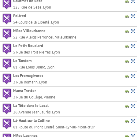
Gourmet de Seze
125 Rue de Seze, Lyon
Poltred
54 Cours de la Liberté, Lyon
MRoc Villeurbanne
52 Rue Alexis Perroncel, Villeurbanne
Le Petit Bouclard
5 Rue des Trois Pierres, Lyon
Le Tandem
81 Rue Louis Blanc, Lyon
Les Fromagivores
3 Rue Romarin, Lyon
Mama Trøtter
3 Rue du Collège, Vienne
La Tête dans le Local
26 Avenue Jean Jaurès, Lyon
Là-Haut sur la Colline
81 Route du Mont Cindré, Saint-Cyr-au-Mont-d'Or
MRoc Laennec