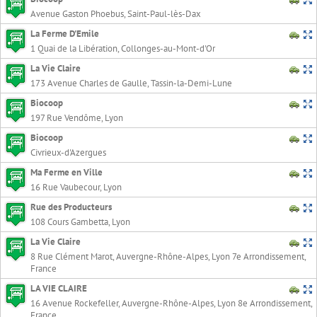
Avenue Gaston Phoebus, Saint-Paul-lès-Dax
La Ferme D'Emile
1 Quai de la Libération, Collonges-au-Mont-d'Or
La Vie Claire
173 Avenue Charles de Gaulle, Tassin-la-Demi-Lune
Biocoop
197 Rue Vendôme, Lyon
Biocoop
Civrieux-d'Azergues
Ma Ferme en Ville
16 Rue Vaubecour, Lyon
Rue des Producteurs
108 Cours Gambetta, Lyon
La Vie Claire
8 Rue Clément Marot, Auvergne-Rhône-Alpes, Lyon 7e Arrondissement,
France
LA VIE CLAIRE
16 Avenue Rockefeller, Auvergne-Rhône-Alpes, Lyon 8e Arrondissement,
France