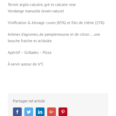
Terroir argilo-calcaire, gré et calcaire rose
Vendange manuelle levain naturel
Vinification & élevage: cuves (85%) et fûts de chêne (15%)
Arômes d’agrumes, de pamplemousse et de citron … une
bouche fraîche et acidulée
Apéritif – Grillades – Pizza
À servir autour de 6°C
Partager cet article
Facebook
Twitter
LinkedIn
Google+
Pinterest