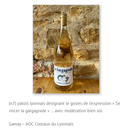
(n.f) patois lyonnais désignant le gosier, de l’expression « Se
rincer la gargagnole » … avec modération bien sûr.
Gamay – AOC Coteaux du Lyonnais