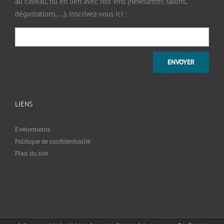
au caveau, ou en lien avec nos vins (newsletter, salons,
dégustations, …), inscrivez-vous ici :
LIENS
Evénements
Politique de confidentialité
Plan du site